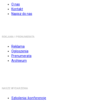
O nas
Kontakt
Napisz do nas
REKLAMA I PRENUMERATA
Reklama
Ogłoszenia
Prenumerata
Archiwum
NASZE WYDARZENIA
Szkolenia i konferencje