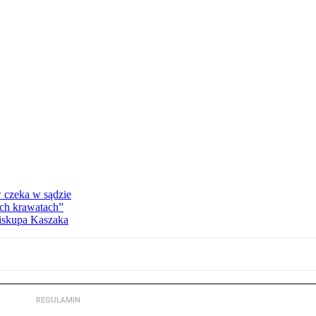
w czeka w sądzie
ich krawatach”
biskupa Kaszaka
REGULAMIN