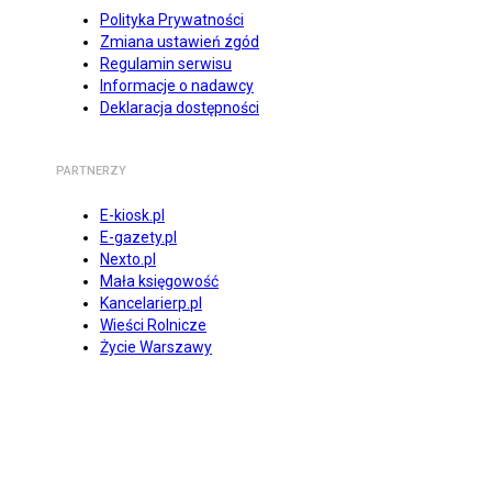
Polityka Prywatności
Zmiana ustawień zgód
Regulamin serwisu
Informacje o nadawcy
Deklaracja dostępności
PARTNERZY
E-kiosk.pl
E-gazety.pl
Nexto.pl
Mała księgowość
Kancelarierp.pl
Wieści Rolnicze
Życie Warszawy