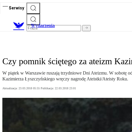
Serwisy
Wydarzenia
Czy pomnik ściętego za ateizm Kaz
W piątek w Warszawie ruszają trzydniowe Dni Ateizmu. W sobotę odb
Kazimierza Łyszczyńskiego wręczy nagrodę Ateistki/Ateisty Roku.
Aktualizacja:
23.03.2018 05:55
Publikacja:
22.03.2018 23:01