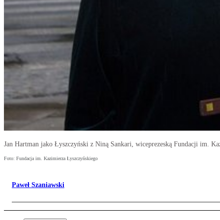
Jan Hartman jako Łyszczyński z Niną Sankari, wiceprezeską Fundacji im. K
Foto: Fundacja im. Kazimierza Łyszczyńskiego
Paweł Szaniawski