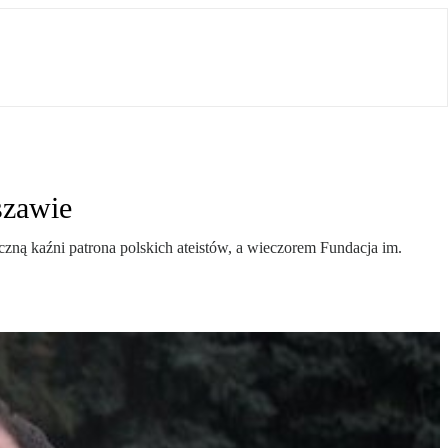
szawie
zną kaźni patrona polskich ateistów, a wieczorem Fundacja im.