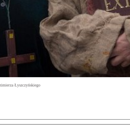
azimierza Łyszczyńskiego