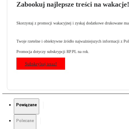
Zabookuj najlepsze treści na wakacje
Skorzystaj z promocji wakacyjnej i zyskaj dodatkowe drukowane mag
Twoje rzetelne i obiektywne źródło najważniejszych informacji z Pols
Promocja dotyczy subskrypcji RP.PL na rok.
Subskrybuj teraz!
Powiązane
Polecane