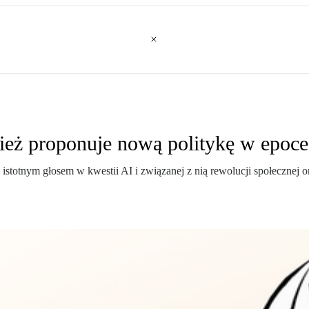
ież proponuje nową politykę w epoce
istotnym głosem w kwestii AI i związanej z nią rewolucji społecznej or