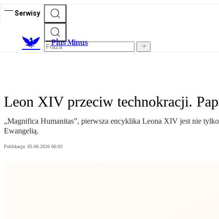
Serwisy
Plus Minus
Leon XIV przeciw technokracji. Pap
„Magnifica Humanitas”, pierwsza encyklika Leona XIV jest nie tylko 
Ewangelią.
Publikacja:
05.06.2026 06:03