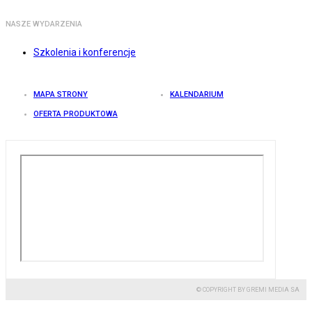
NASZE WYDARZENIA
Szkolenia i konferencje
MAPA STRONY
KALENDARIUM
OFERTA PRODUKTOWA
© COPYRIGHT BY GREMI MEDIA SA