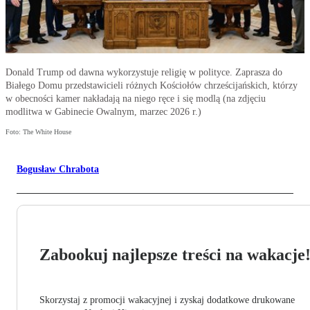
Donald Trump od dawna wykorzystuje religię w polityce. Zaprasza do
Białego Domu przedstawicieli różnych Kościołów chrześcijańskich, którzy
w obecności kamer nakładają na niego ręce i się modlą (na zdjęciu
modlitwa w Gabinecie Owalnym, marzec 2026 r.)
Foto: The White House
Bogusław Chrabota
Zabookuj najlepsze treści na wakacje
Skorzystaj z promocji wakacyjnej i zyskaj dodatkowe drukowane