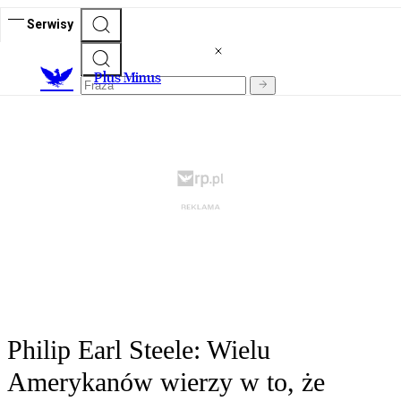
Serwisy
Plus Minus
Philip Earl Steele: Wielu
Amerykanów wierzy w to, że