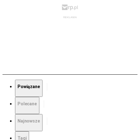
Powiązane
Polecane
Najnowsze
Tagi