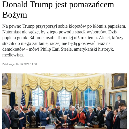
Donald Trump jest pomazańcem
Bożym
Na pewno Trump przysporzył sobie kłopotów po kłótni z papieżem.
Natomiast nie sądzę, by z tego powodu stracił wyborców. Dziś
popiera go ok. 34 proc. osób. To mniej niż rok temu. Ale ci, którzy
stracili do niego zaufanie, raczej nie będą głosować teraz na
demokratów - mówi Philip Earl Steele, amerykański historyk,
mediewista.
Publikacja:
05.06.2026 14:50