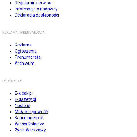
Regulamin serwisu
Informacje o nadawcy
Deklaracja dostępności
REKLAMA I PRENUMERATA
Reklama
Ogłoszenia
Prenumerata
Archiwum
PARTNERZY
E-kiosk.pl
E-gazety.pl
Nexto.pl
Mała księgowość
Kancelarierp.pl
Wieści Rolnicze
Życie Warszawy