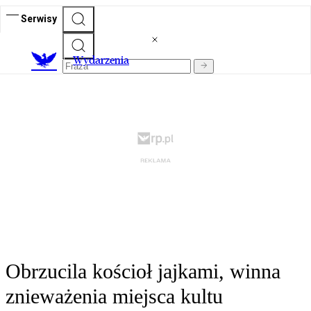
Serwisy
Wydarzenia
Obrzucila kościoł jajkami, winna
znieważenia miejsca kultu