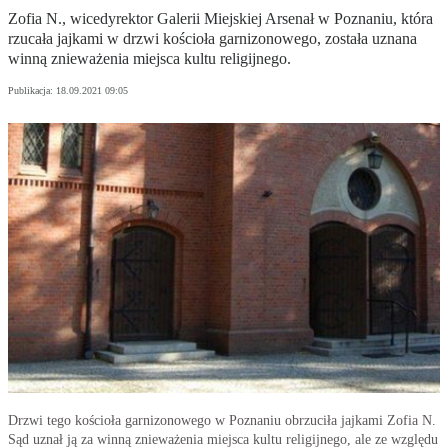
Zofia N., wicedyrektor Galerii Miejskiej Arsenał w Poznaniu, która
rzucała jajkami w drzwi kościoła garnizonowego, została uznana
winną znieważenia miejsca kultu religijnego.
Publikacja:
18.09.2021 09:05
Drzwi tego kościoła garnizonowego w Poznaniu obrzuciła jajkami Zofia N.
Sąd uznał ją za winną znieważenia miejsca kultu religijnego, ale ze względu