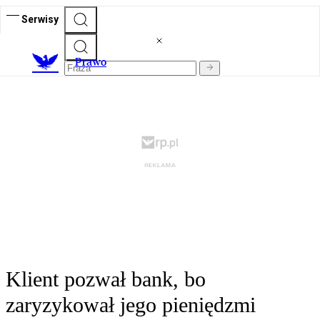
Serwisy
Prawo
Klient pozwał bank, bo
zaryzykował jego pieniędzmi