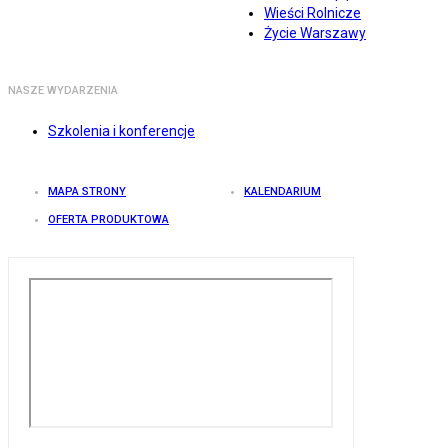
Wieści Rolnicze
Życie Warszawy
NASZE WYDARZENIA
Szkolenia i konferencje
MAPA STRONY
KALENDARIUM
OFERTA PRODUKTOWA