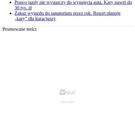
Prawo jazdy nie wystarczy do wynajęcia auta. Kary nawet do
30 tys. zł
Zakaz wyjazdu do sanatorium przez rok. Resort planuje
„kary” dla kuracjuszy
Promowane treści