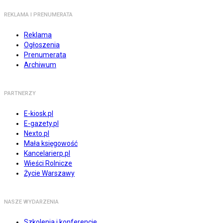
REKLAMA I PRENUMERATA
Reklama
Ogłoszenia
Prenumerata
Archiwum
PARTNERZY
E-kiosk.pl
E-gazety.pl
Nexto.pl
Mała księgowość
Kancelarierp.pl
Wieści Rolnicze
Życie Warszawy
NASZE WYDARZENIA
Szkolenia i konferencje