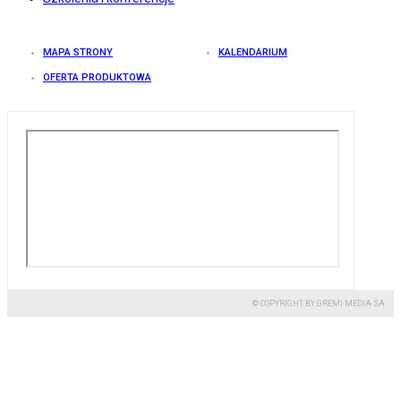
MAPA STRONY
KALENDARIUM
OFERTA PRODUKTOWA
© COPYRIGHT BY GREMI MEDIA SA