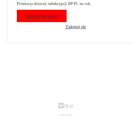
Promocja dotyczy subskrypcji RP.PL na rok.
Subskrybuj teraz!
Zaloguj się