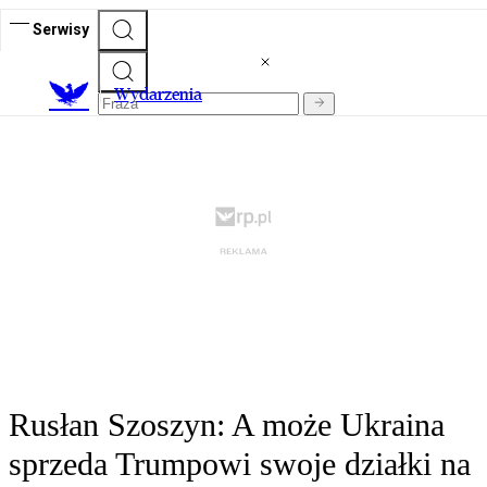
Serwisy
Wydarzenia
Rusłan Szoszyn: A może Ukraina
sprzeda Trumpowi swoje działki na