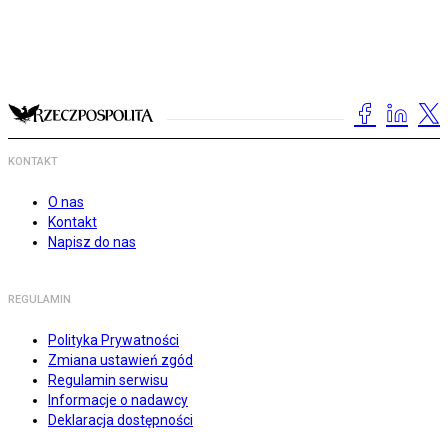
KONTAKT
O nas
Kontakt
Napisz do nas
REGULAMIN
Polityka Prywatności
Zmiana ustawień zgód
Regulamin serwisu
Informacje o nadawcy
Deklaracja dostępności