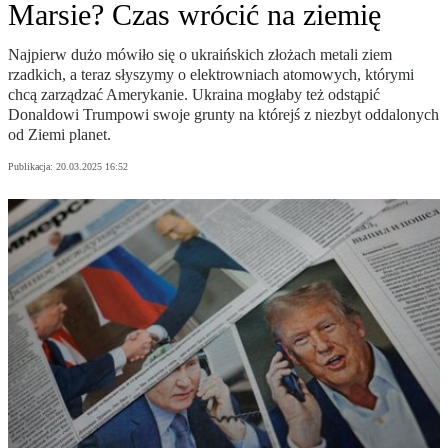
Marsie? Czas wrócić na ziemię
Najpierw dużo mówiło się o ukraińskich złożach metali ziem
rzadkich, a teraz słyszymy o elektrowniach atomowych, którymi
chcą zarządzać Amerykanie. Ukraina mogłaby też odstąpić
Donaldowi Trumpowi swoje grunty na którejś z niezbyt oddalonych
od Ziemi planet.
Publikacja:
20.03.2025 16:52