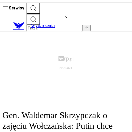
Serwisy
Wydarzenia
Gen. Waldemar Skrzypczak o
zajęciu Wołczańska: Putin chce