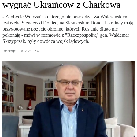
wygnać Ukraińców z Charkowa
- Zdobycie Wołczańska niczego nie przesądza. Za Wołczańskiem
jest rzeka Siewierski Doniec, na Siewierskim Dońcu Ukraińcy mają
przygotowane pozycje obronne, których Rosjanie długo nie
pokonają - mówi w rozmowie z "Rzeczpospolitą" gen. Waldemar
Skrzypczak, były dowódca wojsk lądowych.
Publikacja:
15.05.2024 15:37