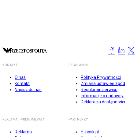
KONTAKT
REGULAMIN
O nas
Polityka Prywatności
Kontakt
Zmiana ustawień zgód
Napisz do nas
Regulamin serwisu
Informacje o nadawcy
Deklaracja dostępności
REKLAMA I PRENUMERATA
PARTNERZY
Reklama
E-kiosk.pl