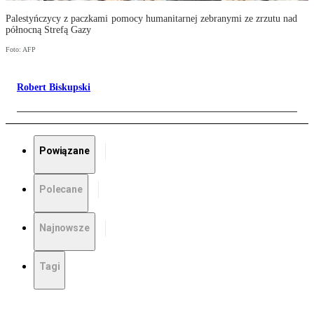
Palestyńczycy z paczkami pomocy humanitarnej zebranymi ze zrzutu nad
północną Strefą Gazy
Foto: AFP
Robert Biskupski
Powiązane
Polecane
Najnowsze
Tagi