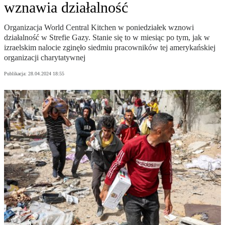
wznawia działalność
Organizacja World Central Kitchen w poniedziałek wznowi
działalność w Strefie Gazy. Stanie się to w miesiąc po tym, jak w
izraelskim nalocie zginęło siedmiu pracowników tej amerykańskiej
organizacji charytatywnej
Publikacja:
28.04.2024 18:55