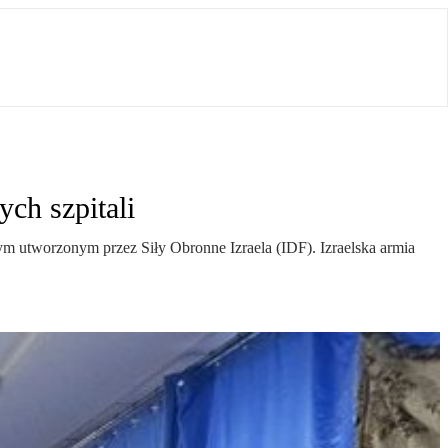
ch szpitali
nym utworzonym przez Siły Obronne Izraela (IDF). Izraelska armia