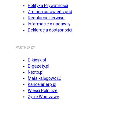
Polityka Prywatności
Zmiana ustawień zgód
Regulamin serwisu
Informacje o nadawcy
Deklaracja dostępności
PARTNERZY
E-kiosk.pl
E-gazety.pl
Nexto.pl
Mała księgowość
Kancelarierp.pl
Wieści Rolnicze
Życie Warszawy