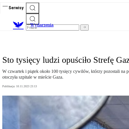
Serwisy
Wydarzenia
Sto tysięcy ludzi opuściło Strefę G
W czwartek i piątek około 100 tysięcy cywilów, którzy pozostali na 
otoczyła szpitale w mieście Gaza.
Publikacja:
10.11.2023 23:13