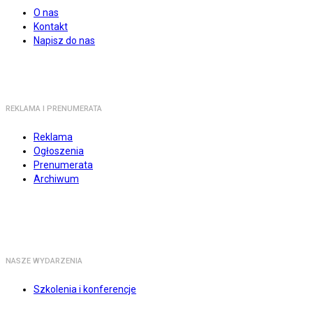
O nas
Kontakt
Napisz do nas
REKLAMA I PRENUMERATA
Reklama
Ogłoszenia
Prenumerata
Archiwum
NASZE WYDARZENIA
Szkolenia i konferencje