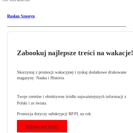
Foto: stock.adobe.com
Rusłan Szoszyn
Zabookuj najlepsze treści na wakacje
Skorzystaj z promocji wakacyjnej i zyskaj dodatkowe drukowane
magazyny: Nauka i Historia.
Twoje rzetelne i obiektywne źródło najważniejszych informacji z
Polski i ze świata.
Promocja dotyczy subskrypcji RP.PL na rok.
Subskrybuj teraz!