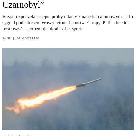
Czarnobyl”
Rosja rozpoczęła kolejne próby rakiety z napędem atomowym. – To
sygnał pod adresem Waszyngtonu i państw Europy. Putin chce ich
postraszyć – komentuje ukraiński ekspert.
Publikacja:
03.10.2023 14:50