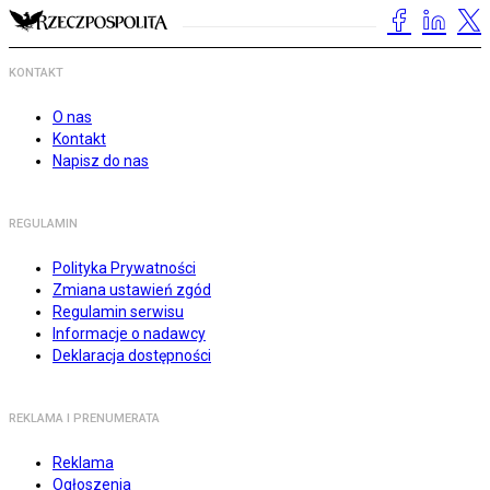
KONTAKT
O nas
Kontakt
Napisz do nas
REGULAMIN
Polityka Prywatności
Zmiana ustawień zgód
Regulamin serwisu
Informacje o nadawcy
Deklaracja dostępności
REKLAMA I PRENUMERATA
Reklama
Ogłoszenia