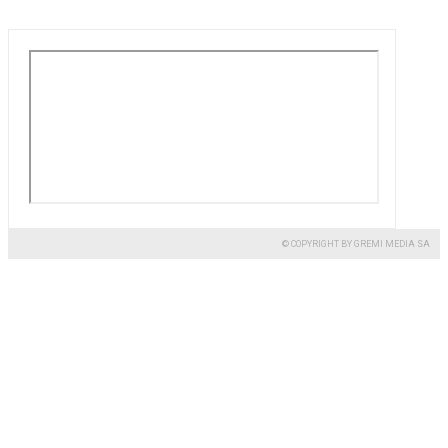
© COPYRIGHT BY GREMI MEDIA SA