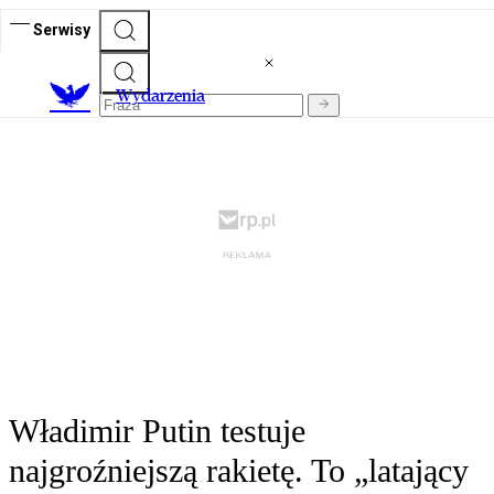
Serwisy
Wydarzenia
Władimir Putin testuje
najgroźniejszą rakietę. To „latający