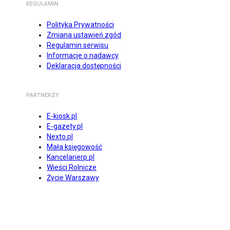
REGULAMIN
Polityka Prywatności
Zmiana ustawień zgód
Regulamin serwisu
Informacje o nadawcy
Deklaracja dostępności
PARTNERZY
E-kiosk.pl
E-gazety.pl
Nexto.pl
Mała księgowość
Kancelarierp.pl
Wieści Rolnicze
Życie Warszawy