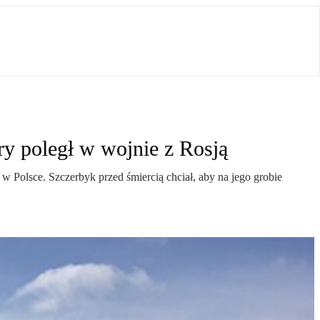
ry poległ w wojnie z Rosją
Polsce. Szczerbyk przed śmiercią chciał, aby na jego grobie