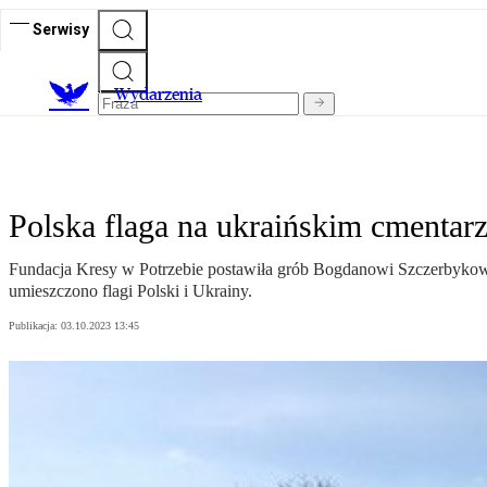
Serwisy
Wydarzenia
Polska flaga na ukraińskim cmentarz
Fundacja Kresy w Potrzebie postawiła grób Bogdanowi Szczerbykowi 
umieszczono flagi Polski i Ukrainy.
Publikacja:
03.10.2023 13:45