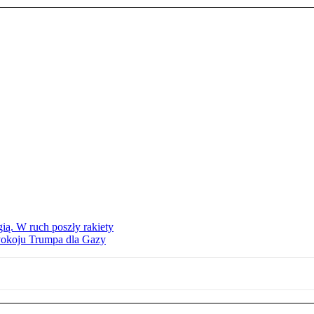
ą. W ruch poszły rakiety
Pokoju Trumpa dla Gazy