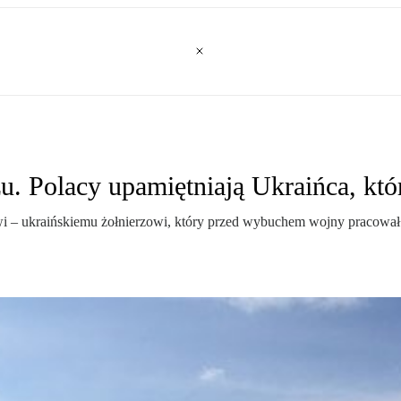
u. Polacy upamiętniają Ukraińca, któ
– ukraińskiemu żołnierzowi, który przed wybuchem wojny pracował w 