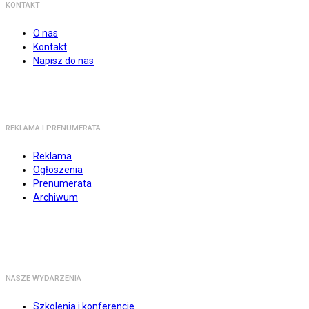
KONTAKT
O nas
Kontakt
Napisz do nas
REKLAMA I PRENUMERATA
Reklama
Ogłoszenia
Prenumerata
Archiwum
NASZE WYDARZENIA
Szkolenia i konferencje