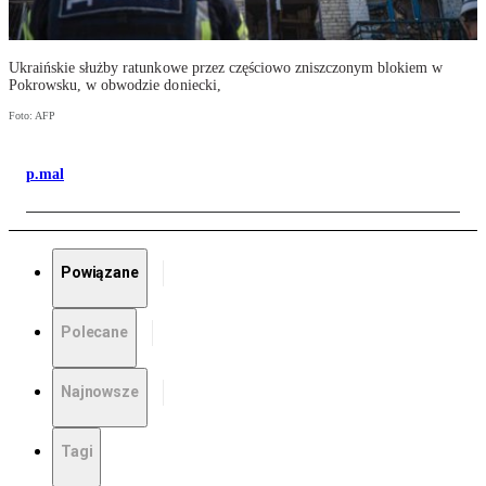
Ukraińskie służby ratunkowe przez częściowo zniszczonym blokiem w
Pokrowsku, w obwodzie doniecki,
Foto: AFP
p.mal
Powiązane
Polecane
Najnowsze
Tagi