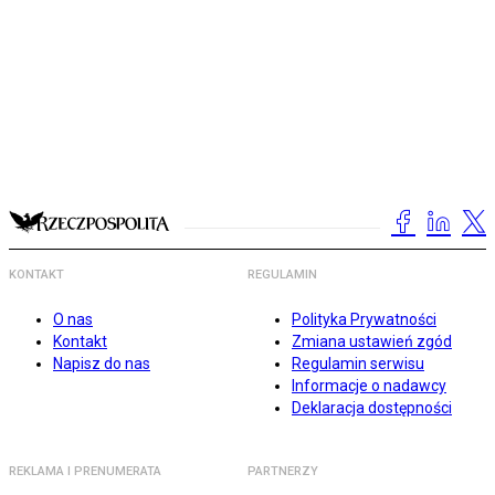
KONTAKT
REGULAMIN
O nas
Polityka Prywatności
Kontakt
Zmiana ustawień zgód
Napisz do nas
Regulamin serwisu
Informacje o nadawcy
Deklaracja dostępności
REKLAMA I PRENUMERATA
PARTNERZY