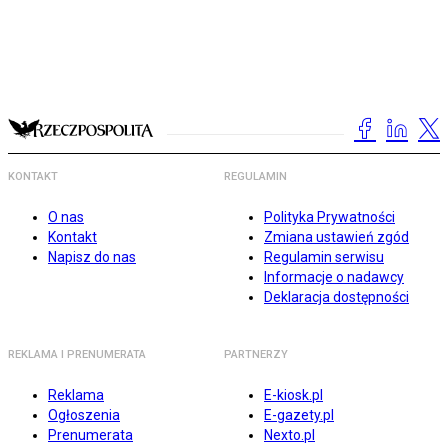
KONTAKT
REGULAMIN
O nas
Polityka Prywatności
Kontakt
Zmiana ustawień zgód
Napisz do nas
Regulamin serwisu
Informacje o nadawcy
Deklaracja dostępności
REKLAMA I PRENUMERATA
PARTNERZY
Reklama
E-kiosk.pl
Ogłoszenia
E-gazety.pl
Prenumerata
Nexto.pl