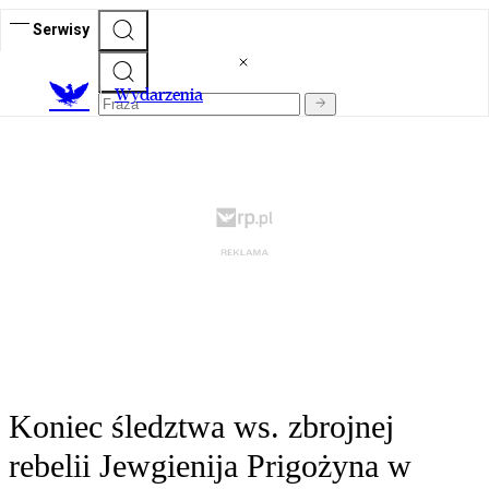
Serwisy
Wydarzenia
Koniec śledztwa ws. zbrojnej
rebelii Jewgienija Prigożyna w