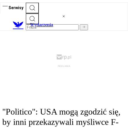
Serwisy
Wydarzenia
"Politico": USA mogą zgodzić się,
by inni przekazywali myśliwce F-