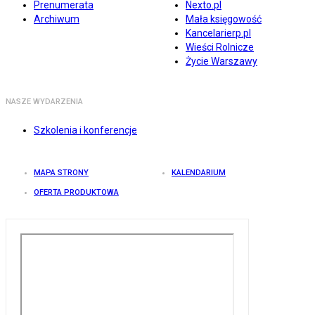
Prenumerata
Nexto.pl
Archiwum
Mała księgowość
Kancelarierp.pl
Wieści Rolnicze
Życie Warszawy
NASZE WYDARZENIA
Szkolenia i konferencje
MAPA STRONY
KALENDARIUM
OFERTA PRODUKTOWA