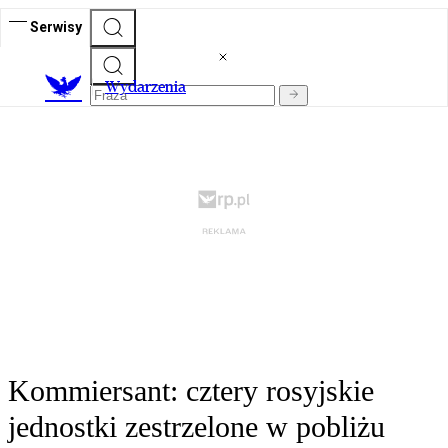
Serwisy
Wydarzenia
Kommiersant: cztery rosyjskie
jednostki zestrzelone w pobliżu