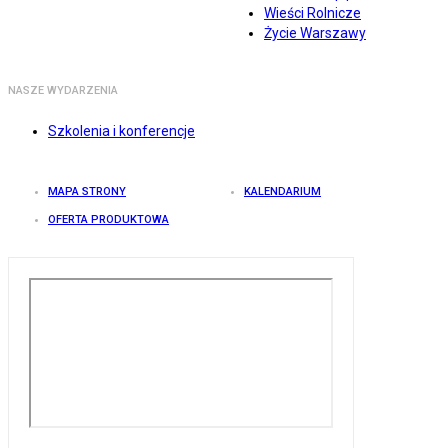
Wieści Rolnicze
Życie Warszawy
NASZE WYDARZENIA
Szkolenia i konferencje
MAPA STRONY
KALENDARIUM
OFERTA PRODUKTOWA