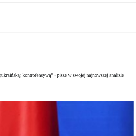
kraińską) kontrofensywą" - pisze w swojej najnowszej analizie