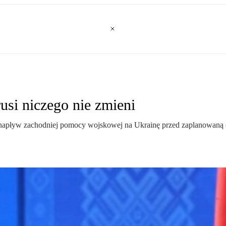
usi niczego nie zmieni
napływ zachodniej pomocy wojskowej na Ukrainę przed zaplanowaną (u