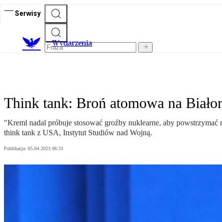
Serwisy
Wydarzenia
Think tank: Broń atomowa na Białor
"Kreml nadal próbuje stosować groźby nuklearne, aby powstrzymać 
think tank z USA, Instytut Studiów nad Wojną.
Publikacja:
05.04.2023 06:31