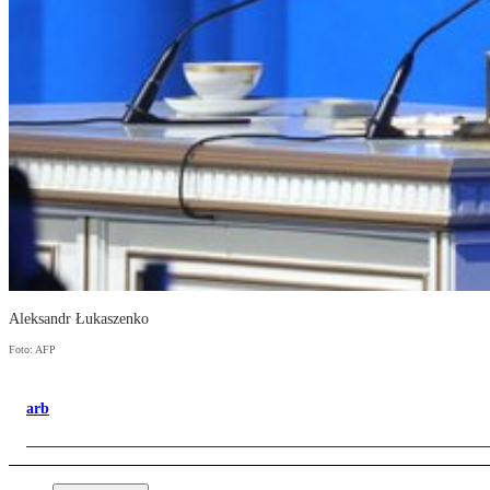
Aleksandr Łukaszenko
Foto: AFP
arb