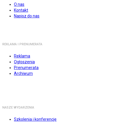
O nas
Kontakt
Napisz do nas
REKLAMA I PRENUMERATA
Reklama
Ogłoszenia
Prenumerata
Archiwum
NASZE WYDARZENIA
Szkolenia i konferencje