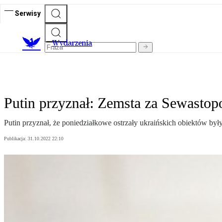
Serwisy
Wydarzenia
Putin przyznał: Zemsta za Sewastop
Putin przyznał, że poniedziałkowe ostrzały ukraińskich obiektów by
Publikacja:
31.10.2022 22:10