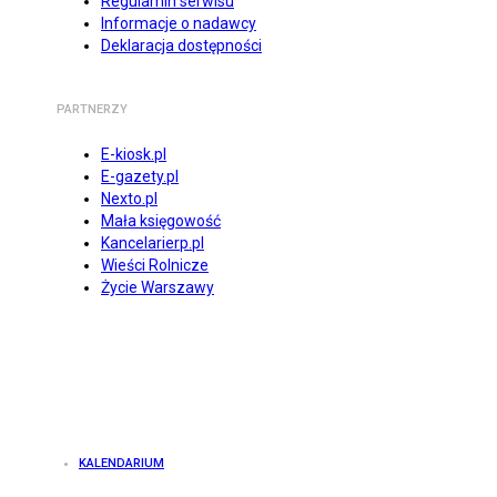
Regulamin serwisu
Informacje o nadawcy
Deklaracja dostępności
PARTNERZY
E-kiosk.pl
E-gazety.pl
Nexto.pl
Mała księgowość
Kancelarierp.pl
Wieści Rolnicze
Życie Warszawy
KALENDARIUM