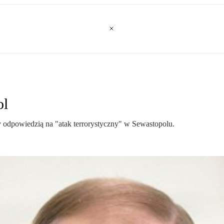
ol
ły odpowiedzią na "atak terrorystyczny" w Sewastopolu.