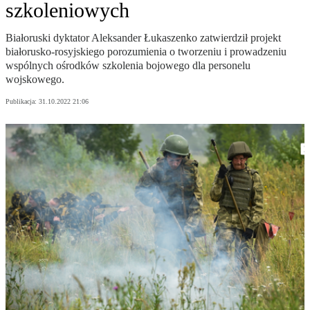
szkoleniowych
Białoruski dyktator Aleksander Łukaszenko zatwierdził projekt
białorusko-rosyjskiego porozumienia o tworzeniu i prowadzeniu
wspólnych ośrodków szkolenia bojowego dla personelu
wojskowego.
Publikacja:
31.10.2022 21:06