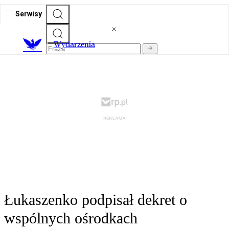
Serwisy
Wydarzenia
Łukaszenko podpisał dekret o
wspólnych ośrodkach