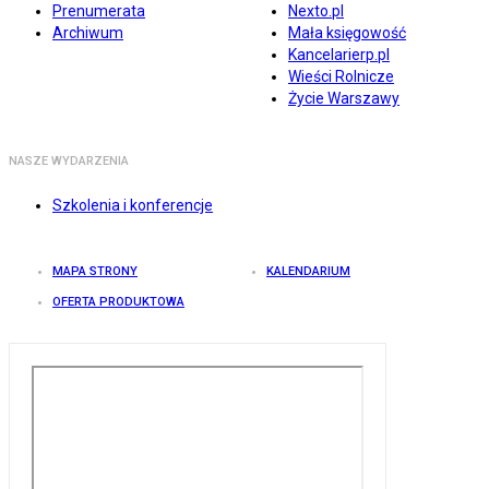
Prenumerata
Nexto.pl
Archiwum
Mała księgowość
Kancelarierp.pl
Wieści Rolnicze
Życie Warszawy
NASZE WYDARZENIA
Szkolenia i konferencje
MAPA STRONY
KALENDARIUM
OFERTA PRODUKTOWA