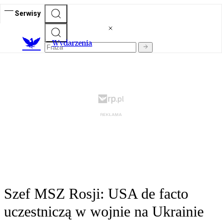
Serwisy
Wydarzenia
Szef MSZ Rosji: USA de facto
uczestniczą w wojnie na Ukrainie