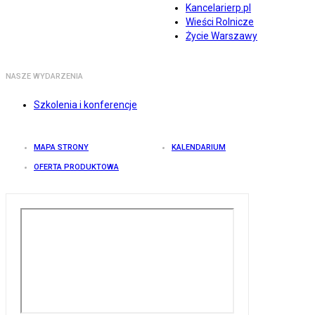
Kancelarierp.pl
Wieści Rolnicze
Życie Warszawy
NASZE WYDARZENIA
Szkolenia i konferencje
MAPA STRONY
KALENDARIUM
OFERTA PRODUKTOWA