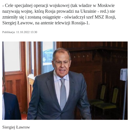
- Cele specjalnej operacji wojskowej (tak władze w Moskwie
nazywają wojnę, którą Rosja prowadzi na Ukrainie - red.) nie
zmieniły się i zostaną osiągnięte - oświadczył szef MSZ Rosji,
Siergiej Ławrow, na antenie telewizji Rossija-1.
Publikacja:
11.10.2022 13:30
Siergiej Ławrow