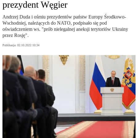
prezydent Węgier
Andrzej Duda i ośmiu prezydentów państw Europy Środkowo-
Wschodniej, należących do NATO, podpisało się pod
oświadczeniem ws. "prób nielegalnej aneksji terytoriów Ukrainy
przez Rosję".
Publikacja:
02.10.2022 10:34