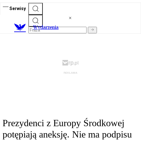
Serwisy
Wydarzenia
Prezydenci z Europy Środkowej
potępiają aneksję. Nie ma podpisu