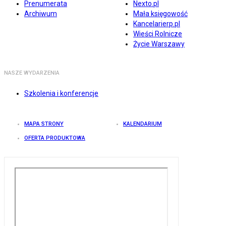
Prenumerata
Nexto.pl
Archiwum
Mała księgowość
Kancelarierp.pl
Wieści Rolnicze
Życie Warszawy
NASZE WYDARZENIA
Szkolenia i konferencje
MAPA STRONY
KALENDARIUM
OFERTA PRODUKTOWA