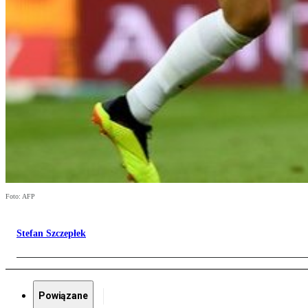
Foto: AFP
Stefan Szczepłek
Powiązane