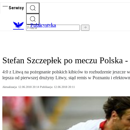
Serwisy
Publicystyka
Stefan Szczepłek po meczu Polska - 
4:0 z Litwą na pożegnanie polskich kibiców to rozbudzenie jeszcze 
lepsza od pierwszej drużyny Litwy, stąd remis w Poznaniu i efekto
Aktualizacja:
12.06.2018 20:14
Publikacja:
12.06.2018 20:11