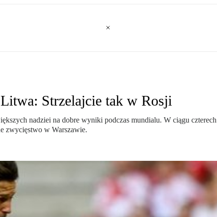
Litwa: Strzelajcie tak w Rosji
większych nadziei na dobre wyniki podczas mundialu. W ciągu czterech
wne zwycięstwo w Warszawie.