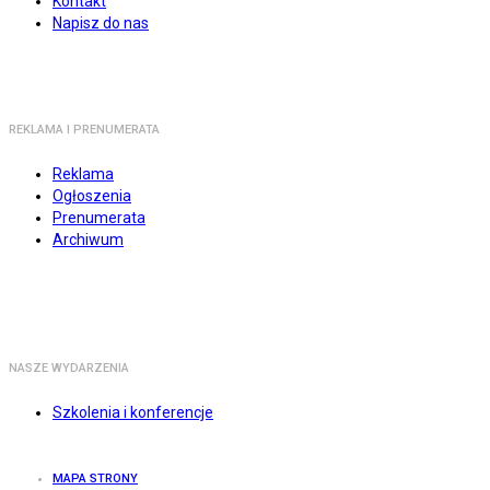
Kontakt
Napisz do nas
REKLAMA I PRENUMERATA
Reklama
Ogłoszenia
Prenumerata
Archiwum
NASZE WYDARZENIA
Szkolenia i konferencje
MAPA STRONY