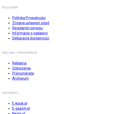
REGULAMIN
Polityka Prywatności
Zmiana ustawień zgód
Regulamin serwisu
Informacje o nadawcy
Deklaracja dostępności
REKLAMA I PRENUMERATA
Reklama
Ogłoszenia
Prenumerata
Archiwum
PARTNERZY
E-kiosk.pl
E-gazety.pl
Nexto.pl