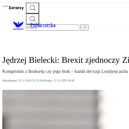
Serwisy
Publicystyka
Jędrzej Bielecki: Brexit zjednoczy 
Kompromis z Brukselą czy jego brak – każda decyzja Londynu pcha I
Aktualizacja:
12.11.2020 22:13
Publikacja:
12.11.2020 19:43