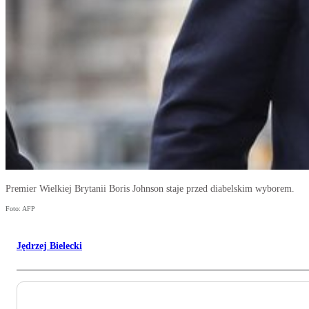
Premier Wielkiej Brytanii Boris Johnson staje przed diabelskim wyborem.
Foto: AFP
Jędrzej Bielecki