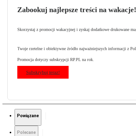
Zabookuj najlepsze treści na wakacje
Skorzystaj z promocji wakacyjnej i zyskaj dodatkowe drukowane mag
Twoje rzetelne i obiektywne źródło najważniejszych informacji z Pols
Promocja dotyczy subskrypcji RP.PL na rok.
Subskrybuj teraz!
Powiązane
Polecane