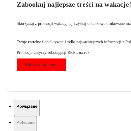
Zabookuj najlepsze treści na wakacje
Skorzystaj z promocji wakacyjnej i zyskaj dodatkowe drukowane mag
Twoje rzetelne i obiektywne źródło najważniejszych informacji z Pols
Promocja dotyczy subskrypcji RP.PL na rok.
Subskrybuj teraz!
Powiązane
Polecane