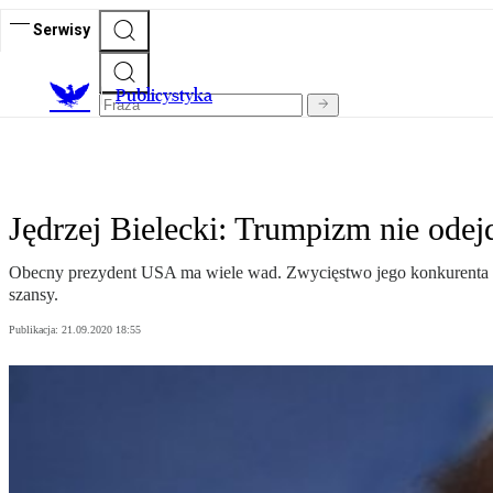
Serwisy
Publicystyka
Jędrzej Bielecki: Trumpizm nie ode
Obecny prezydent USA ma wiele wad. Zwycięstwo jego konkurenta Jo
szansy.
Publikacja:
21.09.2020 18:55