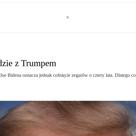
jdzie z Trumpem
e Bidena oznacza jednak cofnięcie zegarów o cztery lata. Dlatego c