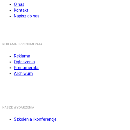
O nas
Kontakt
Napisz do nas
REKLAMA I PRENUMERATA
Reklama
Ogłoszenia
Prenumerata
Archiwum
NASZE WYDARZENIA
Szkolenia i konferencje