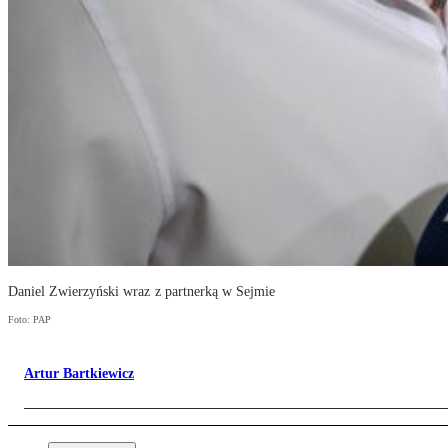
Daniel Zwierzyński wraz z partnerką w Sejmie
Foto: PAP
Artur Bartkiewicz