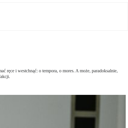
ć ręce i westchnąć: o tempora, o mores. A może, paradoksalnie,
akcji.