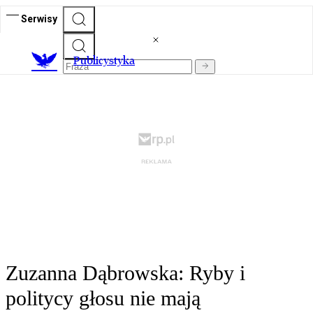
Serwisy
Publicystyka
Zuzanna Dąbrowska: Ryby i
politycy głosu nie mają