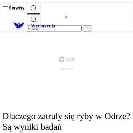
Serwisy
Wydarzenia
Dlaczego zatruły się ryby w Odrze?
Są wyniki badań