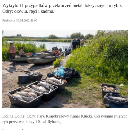
Wykryto 11 przypadków przekroczeń metali toksycznych u ryb z
Odry: ołowiu, rtęci i kadmu.
Publikacja:
30.08.2022 21:00
Dolina Dolnej Odry. Park Krajobrazowy Kanał Klucki. Odławianie śniętych
ryb przez wędkarzy i Straż Rybacką