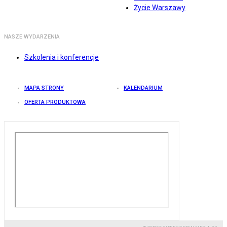
Życie Warszawy
NASZE WYDARZENIA
Szkolenia i konferencje
MAPA STRONY
KALENDARIUM
OFERTA PRODUKTOWA