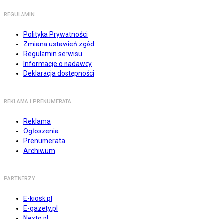
REGULAMIN
Polityka Prywatności
Zmiana ustawień zgód
Regulamin serwisu
Informacje o nadawcy
Deklaracja dostępności
REKLAMA I PRENUMERATA
Reklama
Ogłoszenia
Prenumerata
Archiwum
PARTNERZY
E-kiosk.pl
E-gazety.pl
Nexto.pl