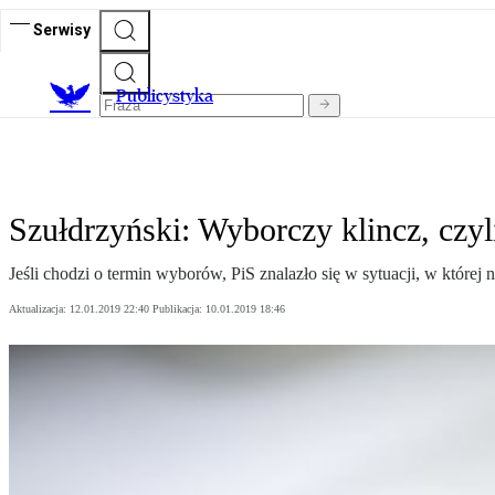
Serwisy
Publicystyka
Szułdrzyński: Wyborczy klincz, czyl
Jeśli chodzi o termin wyborów, PiS znalazło się w sytuacji, w której
Aktualizacja:
12.01.2019 22:40
Publikacja:
10.01.2019 18:46