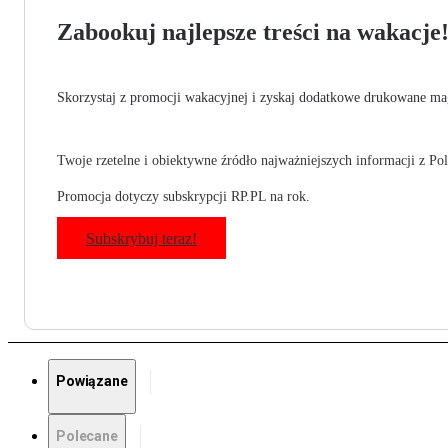
Zabookuj najlepsze treści na wakacje
Skorzystaj z promocji wakacyjnej i zyskaj dodatkowe drukowane mag
Twoje rzetelne i obiektywne źródło najważniejszych informacji z Pols
Promocja dotyczy subskrypcji RP.PL na rok.
Subskrybuj teraz!
Powiązane
Polecane