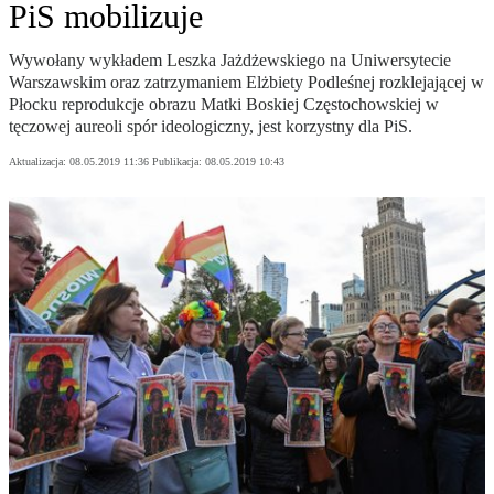
PiS mobilizuje
Wywołany wykładem Leszka Jażdżewskiego na Uniwersytecie
Warszawskim oraz zatrzymaniem Elżbiety Podleśnej rozklejającej w
Płocku reprodukcje obrazu Matki Boskiej Częstochowskiej w
tęczowej aureoli spór ideologiczny, jest korzystny dla PiS.
Aktualizacja:
08.05.2019 11:36
Publikacja:
08.05.2019 10:43