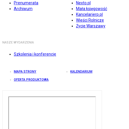
Prenumerata
Nexto.pl
Archiwum
Mała księgowość
Kancelarierp.pl
Wieści Rolnicze
Życie Warszawy
NASZE WYDARZENIA
Szkolenia i konferencje
MAPA STRONY
KALENDARIUM
OFERTA PRODUKTOWA