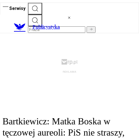
Serwisy
Publicystyka
Bartkiewicz: Matka Boska w
tęczowej aureoli: PiS nie straszy,