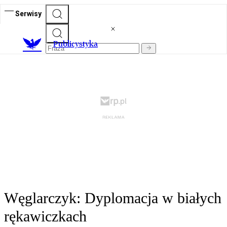
Serwisy
Publicystyka
Węglarczyk: Dyplomacja w białych
rękawiczkach