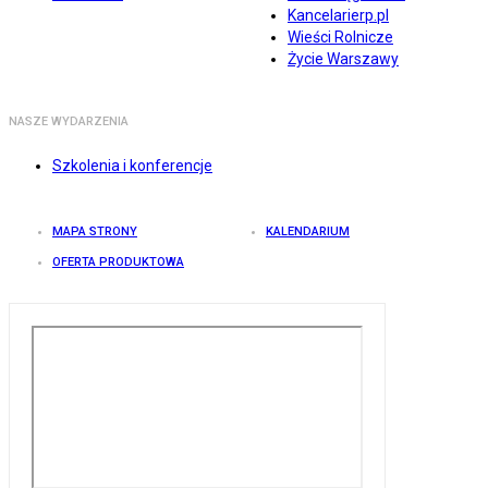
Kancelarierp.pl
Wieści Rolnicze
Życie Warszawy
NASZE WYDARZENIA
Szkolenia i konferencje
MAPA STRONY
KALENDARIUM
OFERTA PRODUKTOWA