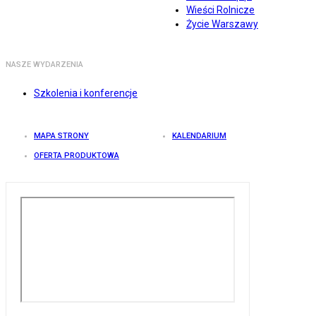
Wieści Rolnicze
Życie Warszawy
NASZE WYDARZENIA
Szkolenia i konferencje
MAPA STRONY
KALENDARIUM
OFERTA PRODUKTOWA