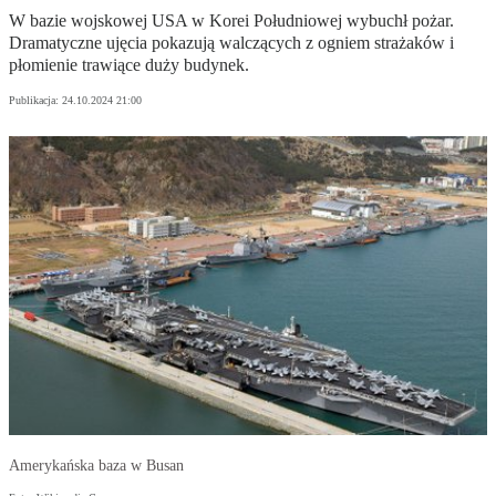
W bazie wojskowej USA w Korei Południowej wybuchł pożar.
Dramatyczne ujęcia pokazują walczących z ogniem strażaków i
płomienie trawiące duży budynek.
Publikacja:
24.10.2024 21:00
Amerykańska baza w Busan