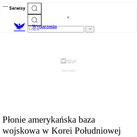
Serwisy
Wydarzenia
Płonie amerykańska baza
wojskowa w Korei Południowej