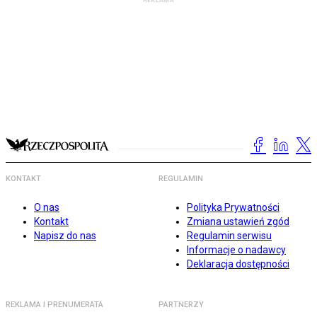
KONTAKT
REGULAMIN
O nas
Polityka Prywatności
Kontakt
Zmiana ustawień zgód
Napisz do nas
Regulamin serwisu
Informacje o nadawcy
Deklaracja dostępności
REKLAMA I PRENUMERATA
PARTNERZY