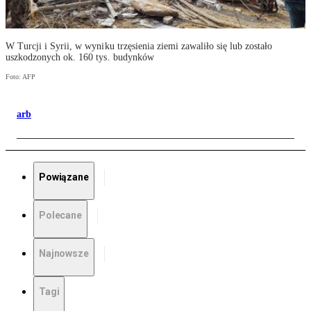
W Turcji i Syrii, w wyniku trzęsienia ziemi zawaliło się lub zostało
uszkodzonych ok. 160 tys. budynków
Foto: AFP
arb
Powiązane
Polecane
Najnowsze
Tagi