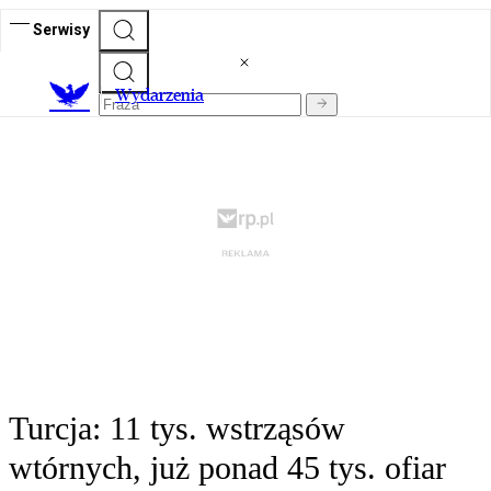
Serwisy
Wydarzenia
Turcja: 11 tys. wstrząsów
wtórnych, już ponad 45 tys. ofiar