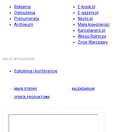
Reklama
E-kiosk.pl
Ogłoszenia
E-gazety.pl
Prenumerata
Nexto.pl
Archiwum
Mała księgowość
Kancelarierp.pl
Wieści Rolnicze
Życie Warszawy
NASZE WYDARZENIA
Szkolenia i konferencje
MAPA STRONY
KALENDARIUM
OFERTA PRODUKTOWA