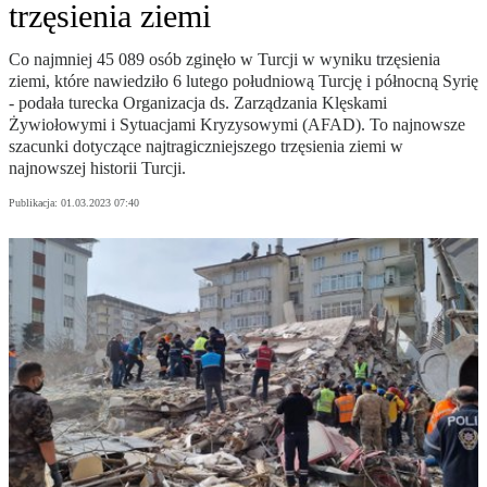
trzęsienia ziemi
Co najmniej 45 089 osób zginęło w Turcji w wyniku trzęsienia
ziemi, które nawiedziło 6 lutego południową Turcję i północną Syrię
- podała turecka Organizacja ds. Zarządzania Klęskami
Żywiołowymi i Sytuacjami Kryzysowymi (AFAD). To najnowsze
szacunki dotyczące najtragiczniejszego trzęsienia ziemi w
najnowszej historii Turcji.
Publikacja:
01.03.2023 07:40