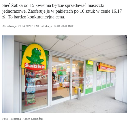
Sieć Żabka od 15 kwietnia będzie sprzedawać maseczki
jednorazowe. Zaoferuje je w pakietach po 10 sztuk w cenie 16,17
zł. To bardzo konkurencyjna cena.
Aktualizacja:
21.04.2020 19:10
Publikacja:
14.04.2020 16:05
Foto: Fotorzepa/ Robert Gardziński