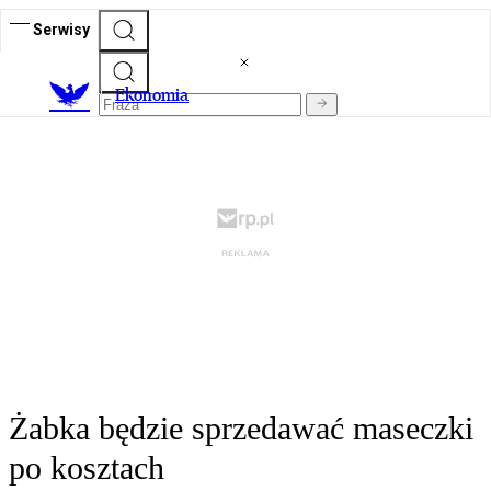
Serwisy
Ekonomia
Żabka będzie sprzedawać maseczki
po kosztach