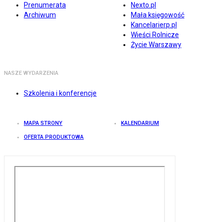
Prenumerata
Nexto.pl
Archiwum
Mała księgowość
Kancelarierp.pl
Wieści Rolnicze
Życie Warszawy
NASZE WYDARZENIA
Szkolenia i konferencje
MAPA STRONY
KALENDARIUM
OFERTA PRODUKTOWA