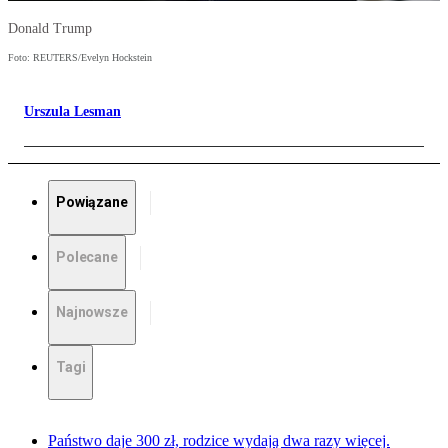
Donald Trump
Foto: REUTERS/Evelyn Hockstein
Urszula Lesman
Powiązane
Polecane
Najnowsze
Tagi
Państwo daje 300 zł, rodzice wydają dwa razy więcej.