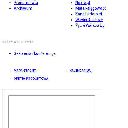
Prenumerata
Nexto.pl
Archiwum
Mała księgowość
Kancelarierp.pl
Wieści Rolnicze
Życie Warszawy
NASZE WYDARZENIA
Szkolenia i konferencje
MAPA STRONY
KALENDARIUM
OFERTA PRODUKTOWA