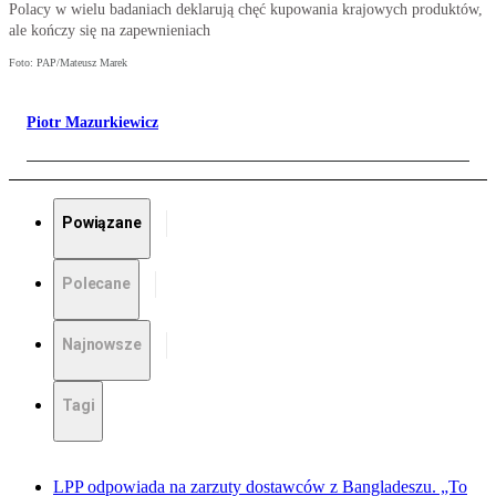
Polacy w wielu badaniach deklarują chęć kupowania krajowych produktów,
ale kończy się na zapewnieniach
Foto: PAP/Mateusz Marek
Piotr Mazurkiewicz
Powiązane
Polecane
Najnowsze
Tagi
LPP odpowiada na zarzuty dostawców z Bangladeszu. „To