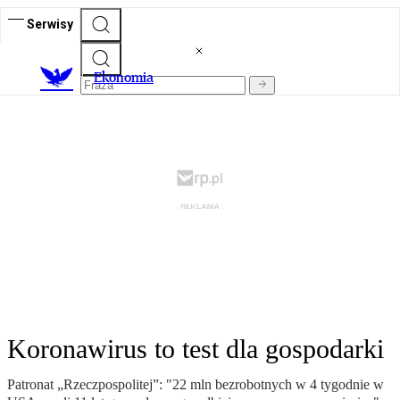
Serwisy
Ekonomia
Koronawirus to test dla gospodarki
Patronat „Rzeczpospolitej”: "22 mln bezrobotnych w 4 tygodnie w