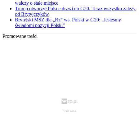
walczy o stałe miejsce
Trump otworzył Polsce drzwi do G20. Teraz wszystko zależy
od Brytyjczyków
Brytyjski MSZ dla „Rz” ws. Polski w G20: „Jesteśmy
świadomi pozycji Polski”
Promowane treści