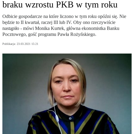
braku wzrostu PKB w tym roku
Odbicie gospodarcze na które liczono w tym roku opóźni się. Nie
będzie to II kwartał, raczej III lub IV. Oby ono rzeczywiście
nastąpiło - mówi Monika Kurtek, główna ekonomistka Banku
Pocztowego, gość programu Pawła Rożyńskiego.
Publikacja:
23.03.2021 15:21