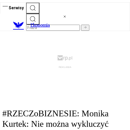
Serwisy
Ekonomia
#RZECZoBIZNESIE: Monika
Kurtek: Nie można wykluczyć