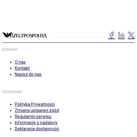
KONTAKT
O nas
Kontakt
Napisz do nas
REGULAMIN
Polityka Prywatności
Zmiana ustawień zgód
Regulamin serwisu
Informacje o nadawcy
Deklaracja dostępności