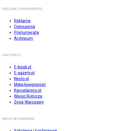
REKLAMA I PRENUMERATA
Reklama
Ogłoszenia
Prenumerata
Archiwum
PARTNERZY
E-kiosk.pl
E-gazety.pl
Nexto.pl
Mała księgowość
Kancelarierp.pl
Wieści Rolnicze
Życie Warszawy
NASZE WYDARZENIA
Szkolenia i konferencje