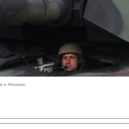
zie w Warszawie.