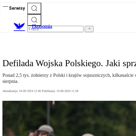
Serwisy
Ekonomia
Defilada Wojska Polskiego. Jaki sp
Ponad 2,5 tys. żołnierzy z Polski i krajów sojuszniczych, kilkanaśc
sierpnia.
Aktualizacja:
16.09.2024 12:46
Publikacja:
14.08.2024 11:58