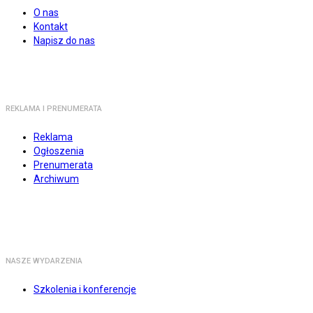
O nas
Kontakt
Napisz do nas
REKLAMA I PRENUMERATA
Reklama
Ogłoszenia
Prenumerata
Archiwum
NASZE WYDARZENIA
Szkolenia i konferencje