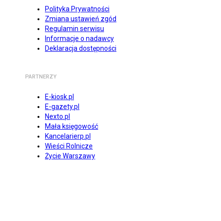
Polityka Prywatności
Zmiana ustawień zgód
Regulamin serwisu
Informacje o nadawcy
Deklaracja dostępności
PARTNERZY
E-kiosk.pl
E-gazety.pl
Nexto.pl
Mała księgowość
Kancelarierp.pl
Wieści Rolnicze
Życie Warszawy