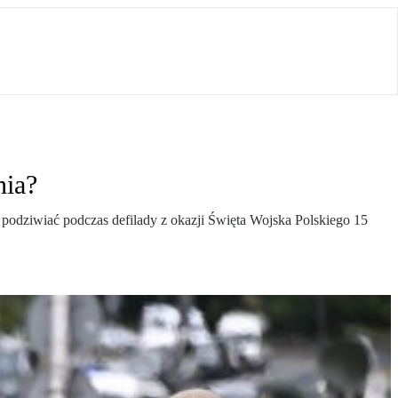
nia?
a podziwiać podczas defilady z okazji Święta Wojska Polskiego 15