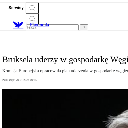
Serwisy
Ekonomia
Bruksela uderzy w gospodarkę Węgi
Komisja Europejska opracowała plan uderzenia w gospodarkę węgiers
Publikacja:
29.01.2024 09:35