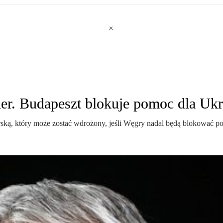
er. Budapeszt blokuje pomoc dla Ukr
ką, który może zostać wdrożony, jeśli Węgry nadal będą blokować po