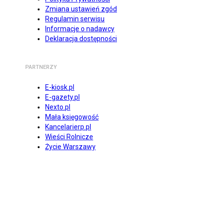
Zmiana ustawień zgód
Regulamin serwisu
Informacje o nadawcy
Deklaracja dostępności
PARTNERZY
E-kiosk.pl
E-gazety.pl
Nexto.pl
Mała księgowość
Kancelarierp.pl
Wieści Rolnicze
Życie Warszawy