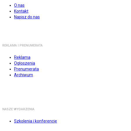
O nas
Kontakt
Napisz do nas
REKLAMA I PRENUMERATA
Reklama
Ogłoszenia
Prenumerata
Archiwum
NASZE WYDARZENIA
Szkolenia i konferencje