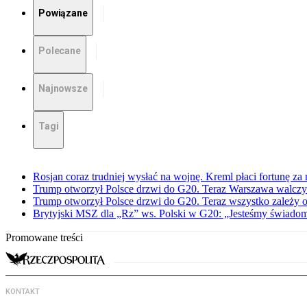
Powiązane
Polecane
Najnowsze
Tagi
Rosjan coraz trudniej wysłać na wojnę. Kreml płaci fortunę za
Trump otworzył Polsce drzwi do G20. Teraz Warszawa walczy 
Trump otworzył Polsce drzwi do G20. Teraz wszystko zależy 
Brytyjski MSZ dla „Rz” ws. Polski w G20: „Jesteśmy świadomi
Promowane treści
KONTAKT