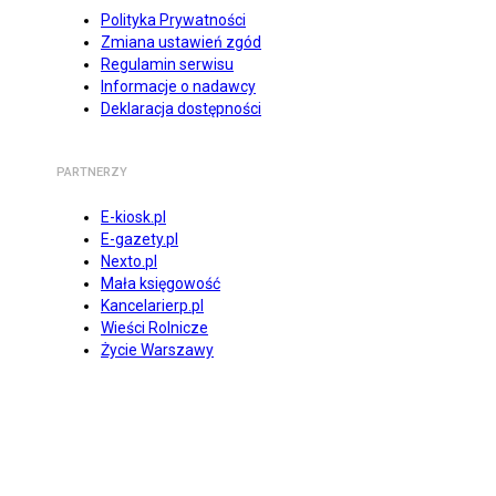
Polityka Prywatności
Zmiana ustawień zgód
Regulamin serwisu
Informacje o nadawcy
Deklaracja dostępności
PARTNERZY
E-kiosk.pl
E-gazety.pl
Nexto.pl
Mała księgowość
Kancelarierp.pl
Wieści Rolnicze
Życie Warszawy