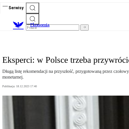
Serwisy
Ekonomia
Eksperci: w Polsce trzeba przywró
Długą listę rekomendacji na przyszłość, przygotowaną przez czołowy
monetarnej.
Publikacja:
18.12.2023 17:40