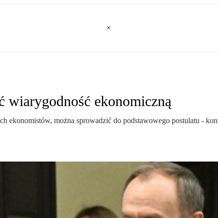
cić wiarygodność ekonomiczną
ch ekonomistów, można sprowadzić do podstawowego postulatu - koniec