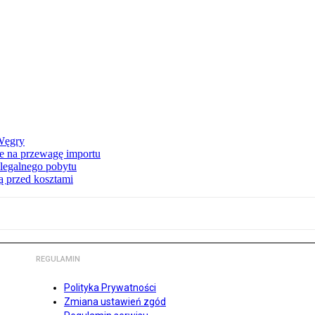
 Węgry
e na przewagę importu
elegalnego pobytu
ą przed kosztami
REGULAMIN
Polityka Prywatności
Zmiana ustawień zgód