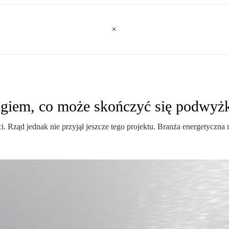
ligiem, co może skończyć się podwyż
ci. Rząd jednak nie przyjął jeszcze tego projektu. Branża energetyczn