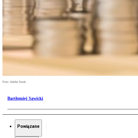
Foto: Adobe Stock
Bartłomiej Sawicki
Powiązane