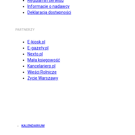
Regulamin serwisu
Informacje o nadawcy
Deklaracja dostępności
PARTNERZY
E-kiosk.pl
E-gazety.pl
Nexto.pl
Mała księgowość
Kancelarierp.pl
Wieści Rolnicze
Życie Warszawy
KALENDARIUM