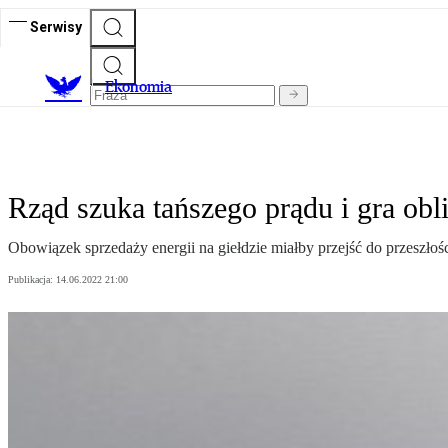
Serwisy
Ekonomia
Rząd szuka tańszego prądu i gra ob
Obowiązek sprzedaży energii na giełdzie miałby przejść do przeszłoś
Publikacja:
14.06.2022 21:00