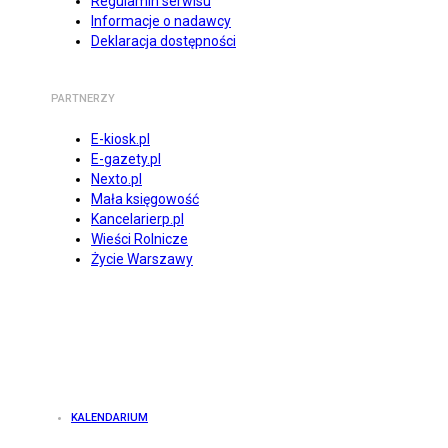
Regulamin serwisu
Informacje o nadawcy
Deklaracja dostępności
PARTNERZY
E-kiosk.pl
E-gazety.pl
Nexto.pl
Mała księgowość
Kancelarierp.pl
Wieści Rolnicze
Życie Warszawy
KALENDARIUM