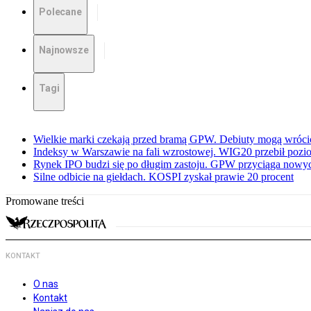
Polecane
Najnowsze
Tagi
Wielkie marki czekają przed bramą GPW. Debiuty mogą wróci
Indeksy w Warszawie na fali wzrostowej. WIG20 przebił pozio
Rynek IPO budzi się po długim zastoju. GPW przyciąga now
Silne odbicie na giełdach. KOSPI zyskał prawie 20 procent
Promowane treści
KONTAKT
O nas
Kontakt