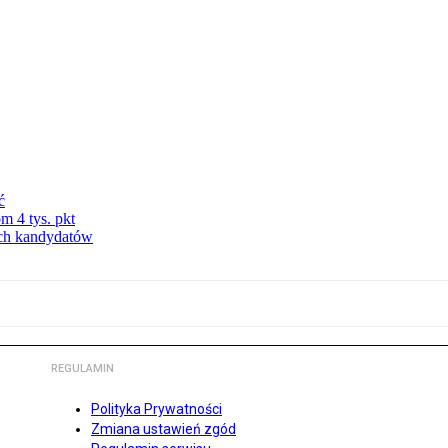
ć
m 4 tys. pkt
ych kandydatów
REGULAMIN
Polityka Prywatności
Zmiana ustawień zgód