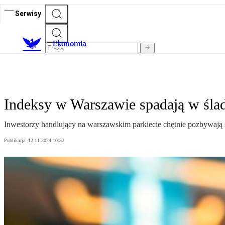
Serwisy
Ekonomia
Indeksy w Warszawie spadają w ślad
Inwestorzy handlujący na warszawskim parkiecie chętnie pozbywają s
Publikacja:
12.11.2024 10:52