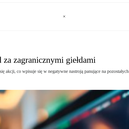
 za zagranicznymi giełdami
ię akcji, co wpisuje się w negatywne nastroją panujące na pozostałych