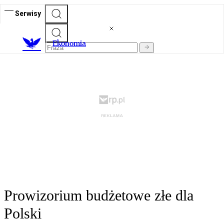
Serwisy
Ekonomia
Prowizorium budżetowe złe dla
Polski