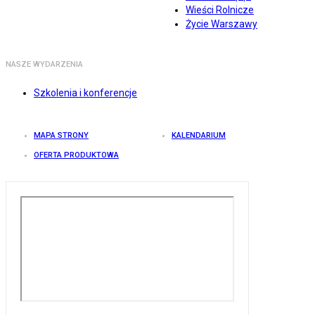
Wieści Rolnicze
Życie Warszawy
NASZE WYDARZENIA
Szkolenia i konferencje
MAPA STRONY
KALENDARIUM
OFERTA PRODUKTOWA