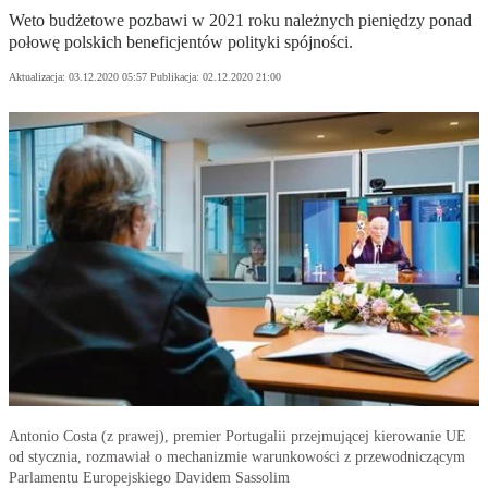
Weto budżetowe pozbawi w 2021 roku należnych pieniędzy ponad
połowę polskich beneficjentów polityki spójności.
Aktualizacja:
03.12.2020 05:57
Publikacja:
02.12.2020 21:00
Antonio Costa (z prawej), premier Portugalii przejmującej kierowanie UE
od stycznia, rozmawiał o mechanizmie warunkowości z przewodniczącym
Parlamentu Europejskiego Davidem Sassolim