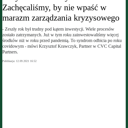
Zachęcaliśmy, by nie wpaść w
marazm zarządzania kryzysowego
- Zeszły rok był trudny pod kątem inwestycji. Wiele procesów
zostało zatrzymanych. Już w tym roku zainwestowaliśmy więcej
środków niż w roku przed pandemią. To syndrom odbicia po roku
covidowym - mówi Krzysztof Krawczyk, Partner w CVC Capital
Partners.
Publikacja:
12.09.2021 16:52