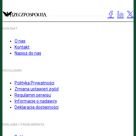
KONTAKT
O nas
Kontakt
Napisz do nas
REGULAMIN
Polityka Prywatności
Zmiana ustawień zgód
Regulamin serwisu
Informacje o nadawcy
Deklaracja dostępności
REKLAMA I PRENUMERATA