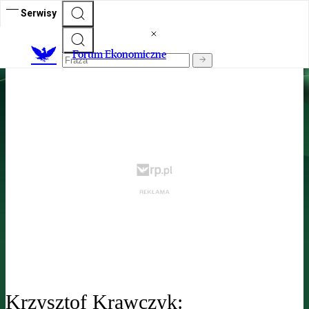
Serwisy
Forum Ekonomiczne
Forum Ekonomiczne
„Rzeczpospolita” na Forum Ekonomicznym w Karpaczu 2025
Krzysztof Krawczyk: