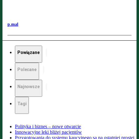
p.mal
Powiązane
Polecane
Najnowsze
Tagi
Polityka i biznes – nowe otwarcie
Innowacyjne leki bliżej pacjentów
Przygotowania do systemu kaucyjnego są na ostatniej prostej