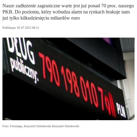
Nasze zadłużenie zagraniczne warte jest już ponad 70 proc. naszego
PKB. Do poziomu, który wzbudza alarm na rynkach brakuje nam
już tylko kilkudziesięciu miliardów euro
Publikacja:
02.07.2012 08:11
Foto: Fotorzepa, Krzysztof Sklodowski Krzysztof Sklodowski