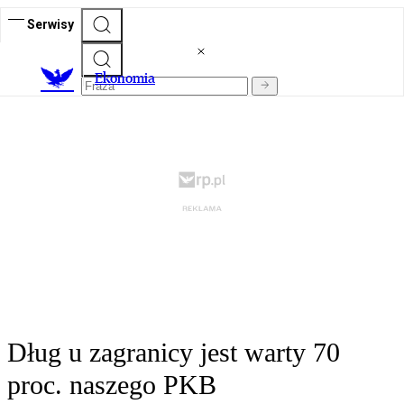
Serwisy
Ekonomia
Dług u zagranicy jest warty 70
proc. naszego PKB