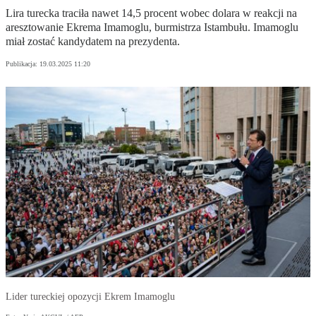
Lira turecka traciła nawet 14,5 procent wobec dolara w reakcji na
aresztowanie Ekrema Imamoglu, burmistrza Istambułu. Imamoglu
miał zostać kandydatem na prezydenta.
Publikacja:
19.03.2025 11:20
Lider tureckiej opozycji Ekrem Imamoglu