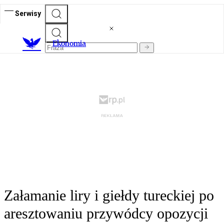
Serwisy
Ekonomia
Załamanie liry i giełdy tureckiej po
aresztowaniu przywódcy opozycji