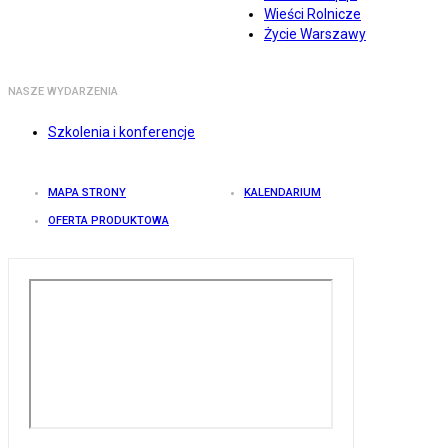
Wieści Rolnicze
Życie Warszawy
NASZE WYDARZENIA
Szkolenia i konferencje
MAPA STRONY
KALENDARIUM
OFERTA PRODUKTOWA