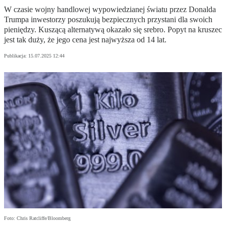
W czasie wojny handlowej wypowiedzianej światu przez Donalda
Trumpa inwestorzy poszukują bezpiecznych przystani dla swoich
pieniędzy. Kuszącą alternatywą okazało się srebro. Popyt na kruszec
jest tak duży, że jego cena jest najwyższa od 14 lat.
Publikacja:
15.07.2025 12:44
Foto: Chris Ratcliffe/Bloomberg