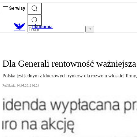
Serwisy
Ekonomia
Dla Generali rentowność ważniejsza
Polska jest jednym z kluczowych rynków dla rozwoju włoskiej firmy,
Publikacja:
04.05.2012 02:24