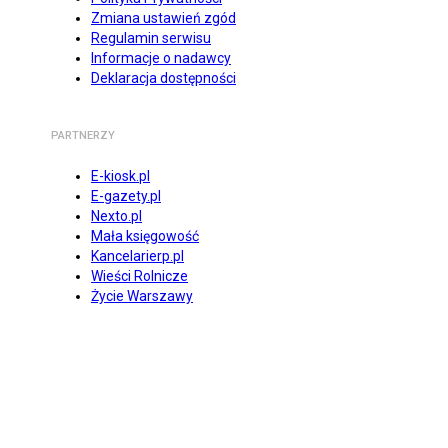
Zmiana ustawień zgód
Regulamin serwisu
Informacje o nadawcy
Deklaracja dostępności
PARTNERZY
E-kiosk.pl
E-gazety.pl
Nexto.pl
Mała księgowość
Kancelarierp.pl
Wieści Rolnicze
Życie Warszawy