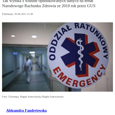
Tak wynika z właśnie opublikowanych danych na temat
Narodowego Rachunku Zdrowia ze 2010 rok przez GUS
Publikacja:
26.06.2012 15:38
Foto: Fotorzepa, Magda Starowieyska Magda Starowieyska
Aleksandra Fandrejewska