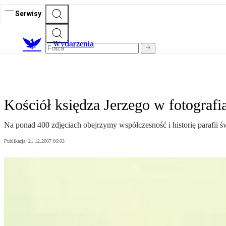
Serwisy
Wydarzenia
Kościół księdza Jerzego w fotograf
Na ponad 400 zdjęciach obejrzymy współczesność i historię parafii ś
Publikacja:
21.12.2007 06:03