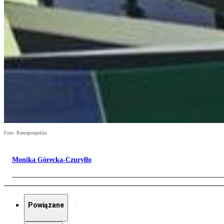
Foto: Rzeczpospolita
Monika Górecka-Czuryłło
Powiązane