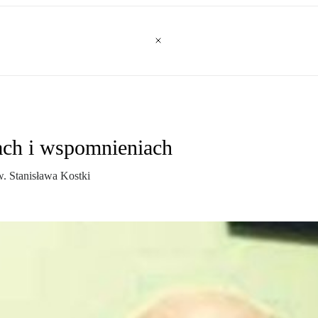
iach i wspomnieniach
w. Stanisława Kostki