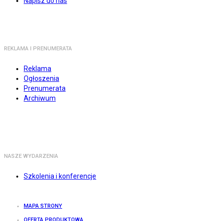
Napisz do nas
REKLAMA I PRENUMERATA
Reklama
Ogłoszenia
Prenumerata
Archiwum
NASZE WYDARZENIA
Szkolenia i konferencje
MAPA STRONY
OFERTA PRODUKTOWA