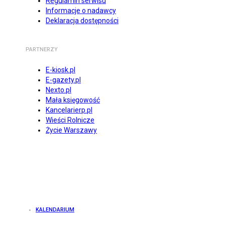
Regulamin serwisu
Informacje o nadawcy
Deklaracja dostępności
PARTNERZY
E-kiosk.pl
E-gazety.pl
Nexto.pl
Mała księgowość
Kancelarierp.pl
Wieści Rolnicze
Życie Warszawy
KALENDARIUM