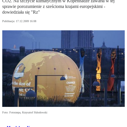
CO2. Na szczycie klimatycznym w Kopenhadze zawarła w tej
sprawie porozumienie z sześcioma krajami europejskimi -
dowiedziała się "Rz"
Publikacja:
17.12.2009 16:08
Foto: Fotorzepa, Krzysztof Skłodowski